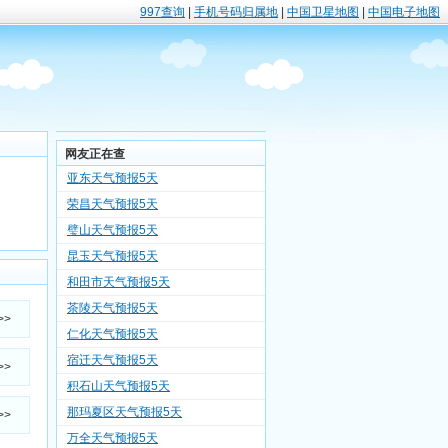
997查询
|
手机号码归属地
|
中国卫星地图
|
中国电子地图
网友正在查
亚东天气预报5天
荣昌天气预报5天
璧山天气预报5天
昆玉天气预报5天
和田市天气预报5天
茶陵天气预报5天
>>
仁化天气预报5天
宿迁天气预报5天
>>
积石山天气预报5天
那玛夏区天气预报5天
>>
万全天气预报5天