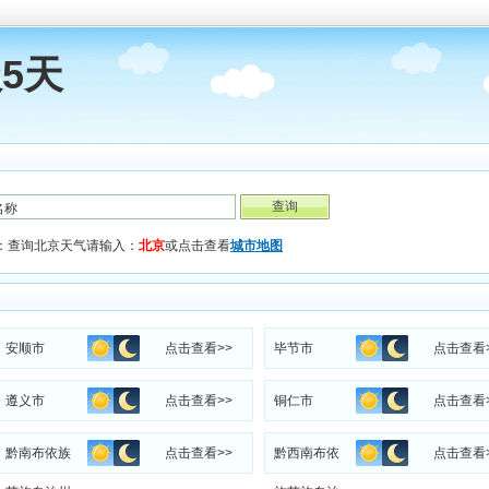
5天
：查询北京天气请输入：
北京
或点击查看
城市地图
安顺市
点击查看>>
毕节市
点击查看
遵义市
点击查看>>
铜仁市
点击查看
黔南布依族
点击查看>>
黔西南布依
点击查看